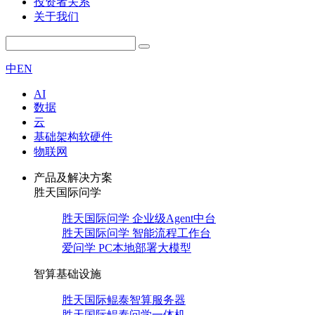
投资者关系
关于我们
中
EN
AI
数据
云
基础架构软硬件
物联网
产品及解决方案
胜天国际问学
胜天国际问学 企业级Agent中台
胜天国际问学 智能流程工作台
爱问学 PC本地部署大模型
智算基础设施
胜天国际鲲泰智算服务器
胜天国际鲲泰问学一体机