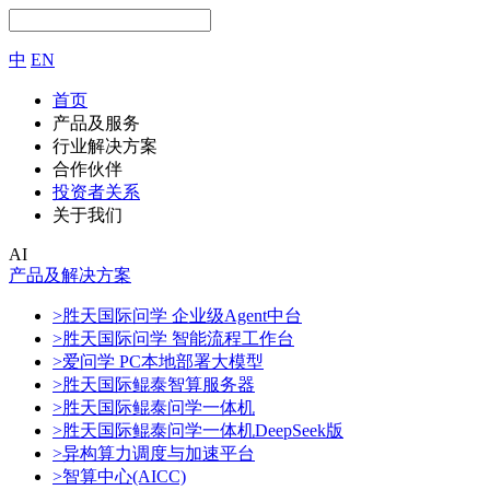
中
EN
首页
产品及服务
行业解决方案
合作伙伴
投资者关系
关于我们
AI
产品及解决方案
>胜天国际问学 企业级Agent中台
>胜天国际问学 智能流程工作台
>爱问学 PC本地部署大模型
>胜天国际鲲泰智算服务器
>胜天国际鲲泰问学一体机
>胜天国际鲲泰问学一体机DeepSeek版
>异构算力调度与加速平台
>智算中心(AICC)