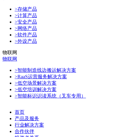
>存储产品
>计算产品
>安全产品
>网络产品
>软件产品
>外设产品
物联网
物联网
>智能制造线边搬运解决方案
>RaaS运营服务解决方案
>低空场景解决方案
>低空培训解决方案
>智能标识识读系统（叉车专用）
首页
产品及服务
行业解决方案
合作伙伴