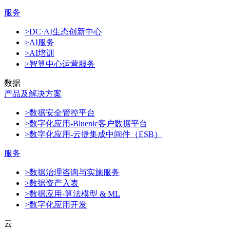
服务
>DC·AI生态创新中心
>AI服务
>AI培训
>智算中心运营服务
数据
产品及解决方案
>数据安全管控平台
>数字化应用-Bluenic客户数据平台
>数字化应用-云捷集成中间件（ESB）
服务
>数据治理咨询与实施服务
>数据资产入表
>数据应用-算法模型 & ML
>数字化应用开发
云